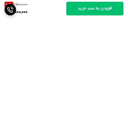
2,500,000
20
%
افزودن به سبد خرید
2,000,000
برگشت به بالا
ارسال ویژه
QR cod
پشتیبانی ۲۴ ساعته
۷ روز ضمانت بازگشت کالا