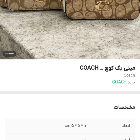
مینی بگ کوچ _ COACH
Coach
برند:
COACH
مشخصات
ابعاد
10 * 5 * 5 cm