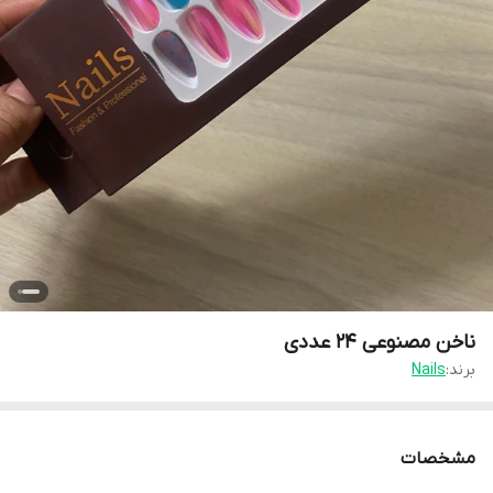
ناخن مصنوعی 24 عددی
برند:
Nails
مشخصات