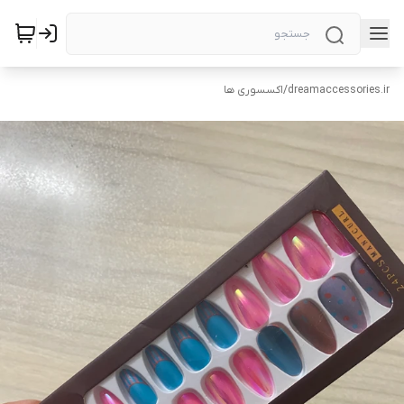
dreamaccessories.ir
/
اکسسوری ها