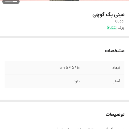
مینی بگ گوچی
Gucci
برند:
Gucci
مشخصات
ابعاد
10 * 5 * 5 cm
آستر
دارد
توضیحات