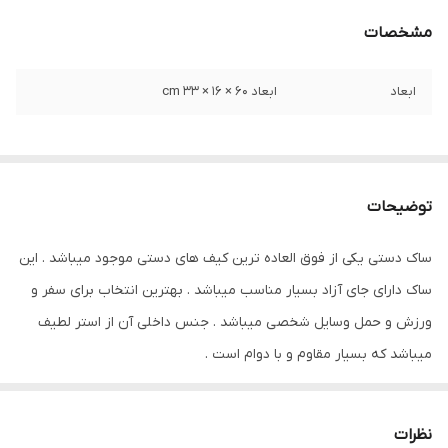
مشخصات
ابعاد
ابعاد 60 × 16 × 33 cm
توضیحات
ساک دستی یکی از فوق العاده ترین کیف های دستی موجود میباشد . این
ساک دارای جای آزاد بسیار مناسب میباشد . بهترین انتخاب برای سفر و
ورزش و حمل وسایل شخصی میباشد . جنس داخلی آن از استر لطیف
میباشد که بسیار مقاوم و با دوام است .
هر وسیله و اقلام ضروری که ممکن است موردنیاز بانوان باشد در این
مدل کیف ها جای می گیرد. به عنوان مثال دارا بودن کلید، گوشی، مدارک
نظرات