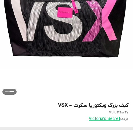
کیف بزرگ ویکتوریا سکرت – VSX
VS Getaway
برند:
Victoria’s Secret