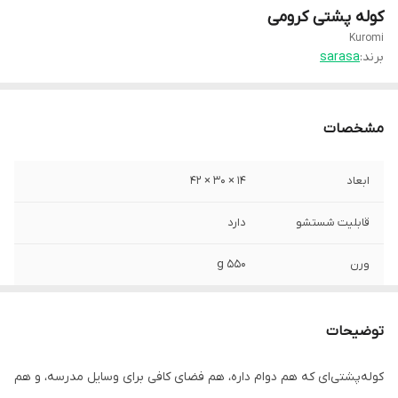
کوله پشتی کرومی
Kuromi
برند:
sarasa
مشخصات
ابعاد
14 × 30 × 42
قابلیت شستشو
دارد
ورن
550 g
توضیحات
کوله‌پشتی‌ای که هم دوام داره، هم فضای کافی برای وسایل مدرسه، و هم