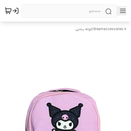
dreamaccessories.ir
/
کوله پشتی