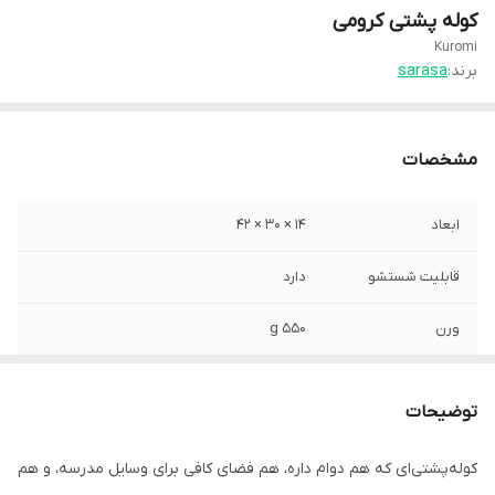
کوله پشتی کرومی
Kuromi
برند:
sarasa
مشخصات
ابعاد
14 × 30 × 42
قابلیت شستشو
دارد
ورن
550 g
توضیحات
کوله‌پشتی‌ای که هم دوام داره، هم فضای کافی برای وسایل مدرسه، و هم