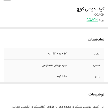
کیف دوشی کوچ
COACH
برند:
COACH
مشخصات
ابعاد
17 × 5 × 13 cm
جنس
پلی اورتان مصنوعی
ورن
250 گرم
آستر
دارد
توضیحات
این کیف دوشی شیک و جمع‌وجور با طراحی کلاسیک و الگویی جذاب،