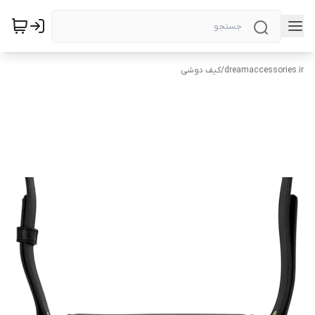
dreamaccessories.ir
/
کیف دوشی