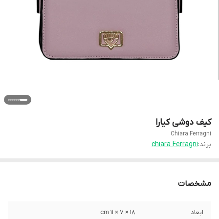
کیف دوشی کیارا
Chiara Ferragni
برند:
chiara Ferragni
مشخصات
ابعاد
18 × 7 × 11 cm