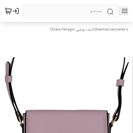
dreamaccessories.ir
/
کیف دوشی -Chiara Ferragni