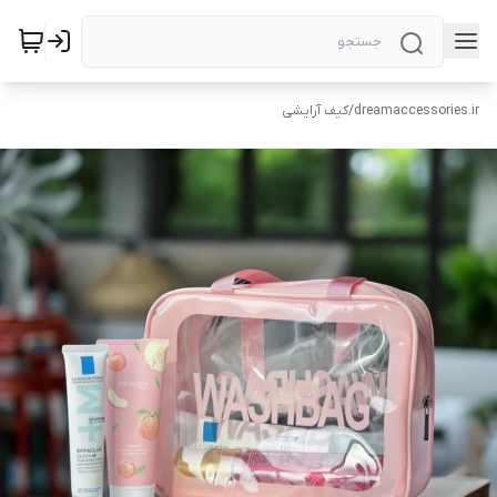
dreamaccessories.ir
/
کیف آرایشی