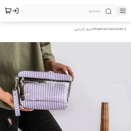
dreamaccessories.ir
/
کیف آرایشی