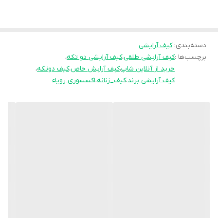
زيب روان
جادار
دسته‌بندی
:
کیف آرایشی
برچسب‌ها :
کیف آرایشی طلقی
،
کیف آرایشی دو تکه
،
خرید از آنلاین شاپ
،
کیف آرایش خاص
،
کیف دوتکه
،
کیف آرایشی برند
،
کیف_زنانه
،
اکسسوری رویاء