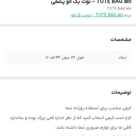
TOTE BAG alo – توت بگ الو پشمی
TOTE BAG alo
برند:
TOTE BAG alo – توت بگ الو
مشخصات
ابعاد
طول 46. عرض 44 کف 17
توضیحات
کیفی مناسب برای استفاده روزانه شما
لازم است کیفی انتخاب کنید که از نظر اندازه کمی بزرگ بوده و به‌اندازه
کافی جا برای لوازم ضروری شما داشته باشد.