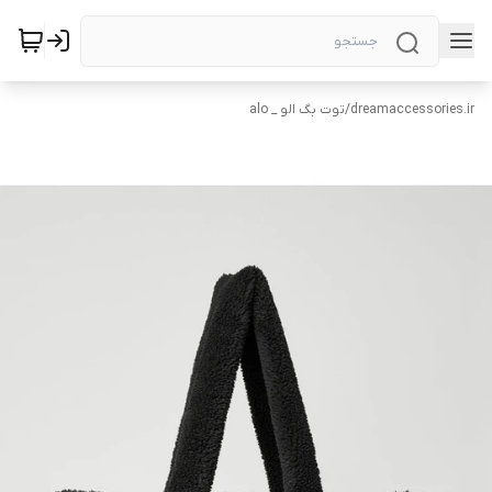
dreamaccessories.ir
/
توت بگ الو _ alo