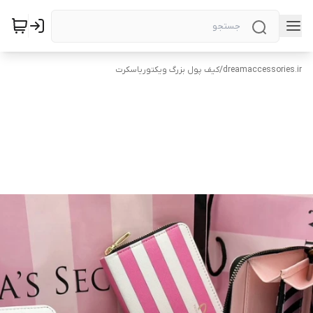
dreamaccessories.ir
/
کیف پول بزرگ ویکتوریاسکرت