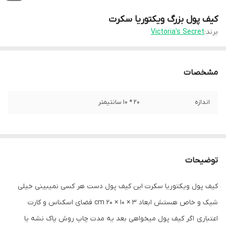
کیف پول بزرگ ویکتوریا سکرت
برند:
Victoria’s Secret
مشخصات
اندازه
20 * 10 سانتیمتر
توضیحات
کیف پول ویکتوریا سکرت این کیف پول دست هر کسی نمیبینی خیلی
شیک و خاص هستش ابعاد 3 × 10 × 20 cm فضای اسکناس و کارت
اعتباری اگر کیف پول میخواهی بعد یه مدت چاپ روش پاک نشه یا