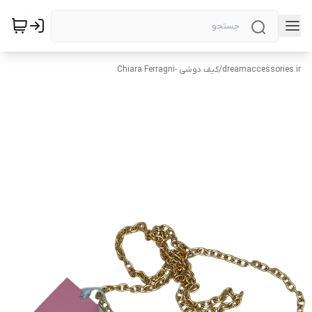
dreamaccessories.ir
/
کیف دوشی -Chiara Ferragni