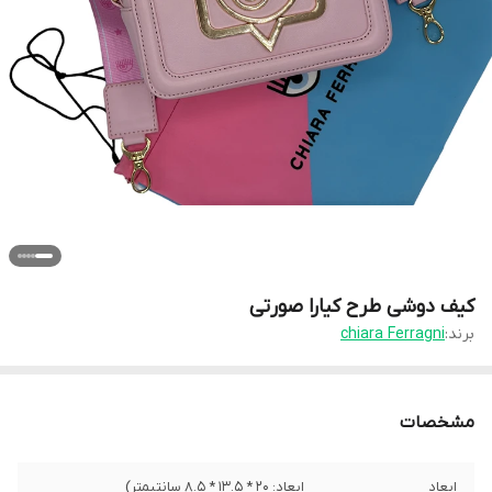
کیف دوشی طرح کیارا صورتی
برند:
chiara Ferragni
مشخصات
ابعاد
ابعاد: ۲۰ * ۱۳.۵ * ۸.۵ سانتیمتر)