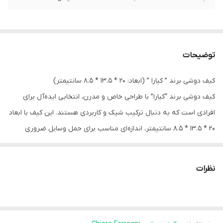
توضیحات
کیف دوشی برند ” کیارا ” (ابعاد: ۲۰ * ۱۳.۵ * ۸.۵ سانتیمتر)
کیف دوشی برند “کیارا” با طراحی خاص و مدرن، انتخابی ایده‌آل برای
افرادی است که به دنبال ترکیب شیک و کاربردی هستند. این کیف با ابعاد
۲۰ * ۱۳.۵ * ۸.۵ سانتیمتر، اندازه‌ای مناسب برای حمل وسایل ضروری
روزمره دارد.
طراحی منحصربه‌فرد: رویه‌ی کیف با طرحی جذاب و نمادین که زیبایی و
نظرات
جذابیت خاصی به آن می‌بخشد.
– جنس باکیفیت: ساخته شده از مواد مرغوب و بادوام که مقاومت بالایی
در برابر سایش و استفاده‌ی روزانه دارد و داخل آن مخمل میباشد