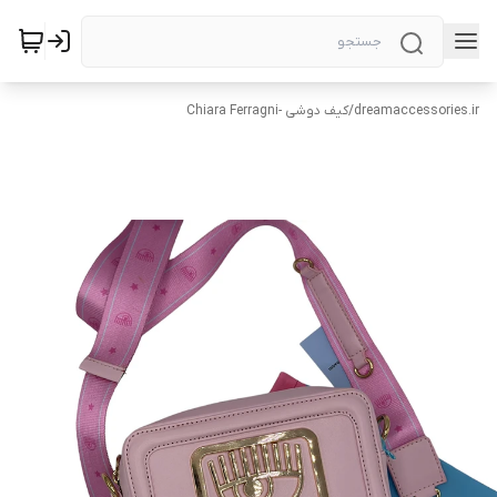
dreamaccessories.ir
/
کیف دوشی -Chiara Ferragni