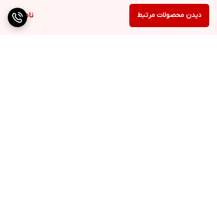
دیدن محصولات مرتبط
ناموجود
برگشت به بالا
ارسال ویژه
QR cod
پشتیبانی ۲۴ ساعته
۷ روز ضمانت بازگشت کالا