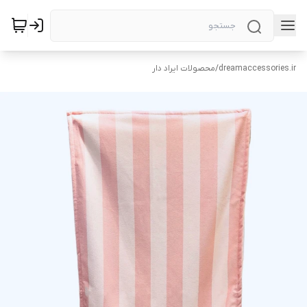
dreamaccessories.ir
/
محصولات ایراد دار