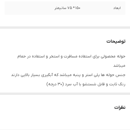
ابعاد
۱۵۰ * 75 سانیمتر
توضیحات
حوله محصولی برای استفاده مسافرت و استخر و استفاده در حمام
میباشد
جنس حوله ها پلی استر و پنبه میباشد که آبگیری بسیار بالایی دارند
رنگ ثابت و قابل شستشو با آب سرد (30 درجه)
ابعاد 75 * 150
ایراد حوله تو عکس ها نشانه گذاری شده
نظرات