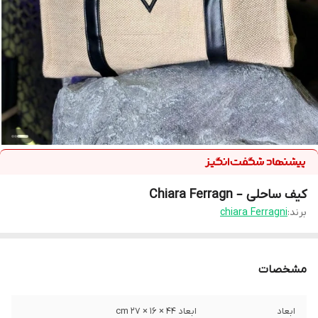
کیف ساحلی – Chiara Ferragn
برند:
chiara Ferragni
مشخصات
ابعاد
ابعاد 44 × 16 × 27 cm