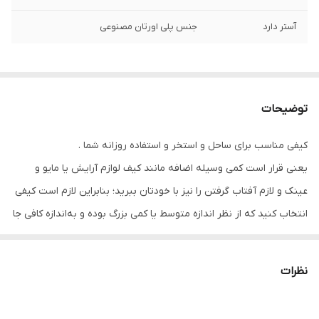
آستر دارد
جنس پلی اورتان مصنوعی
توضیحات
کیفی مناسب برای ساحل و استخر و استفاده روزانه شما .
یعنی قرار است کمی وسیله اضافه مانند کیف لوازم آرایش یا مایو و
عینک و لازم آفتاب گرفتن را نیز با خودتان ببرید؛ بنابراین لازم است کیفی
انتخاب کنید که از نظر اندازه متوسط یا کمی بزرگ بوده و به‌اندازه کافی جا
برای لوازم ضروری شما داشته باشد.
شما را شیک‌تر و جذاب‌تر نشان خواهد داد.
نظرات
داخل کیف “آستر”دارد و قابل شستشو میباشد
در داخل این کیف، می‌توانید لوازم شخصی و ملزومات روزانه مانند تلفن