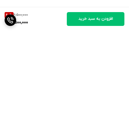
2,500,000
40
%
افزودن به سبد خرید
1,500,000
برگشت به بالا
ارسال ویژه
QR cod