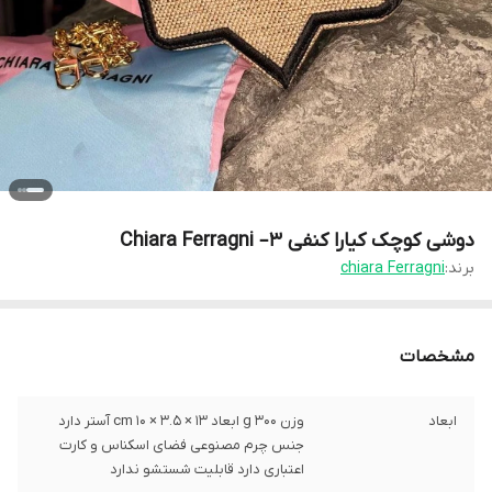
دوشی کوچک کیارا کنفی 3– Chiara Ferragni
برند:
chiara Ferragni
مشخصات
ابعاد
وزن 300 g ابعاد 13 × 3.5 × 10 cm آستر دارد
جنس چرم مصنوعی فضای اسکناس و کارت
اعتباری دارد قابلیت شستشو ندارد