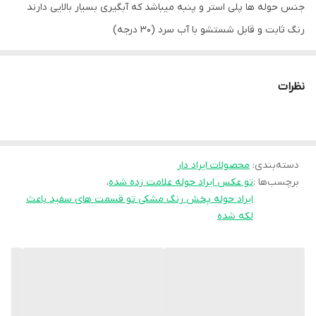
جنس حوله ها پلی استر و پنبه میباشد که آبگیری بسیار بالایی دارند
رنگ ثابت و قابل شستشو با آب سرد (30 درجه)
ابعاد 75 * 150
نظرات
دسته‌بندی
:
محصولات ایراد دار
برچسب‌ها :
تو عکس ایراد حوله علامت زده شده
،
ایراد حوله پخش رنگ مشکی تو قسمت های سفید باعث
لکه شده