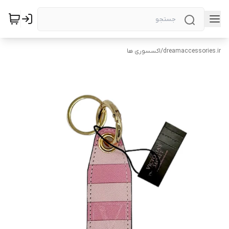
dreamaccessories.ir
/
اکسسوری ها