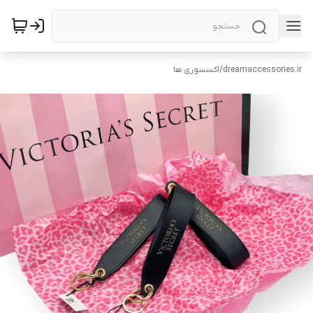
dreamaccessories.ir
/
اکسسوری ها