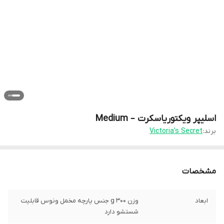
اسلیپر ویکتوریاسکرت – Medium
برند:
Victoria’s Secret
مشخصات
ابعاد
وزن 300 g جنس پارچه مخمل ونوس قابلیت
شستشو دارد