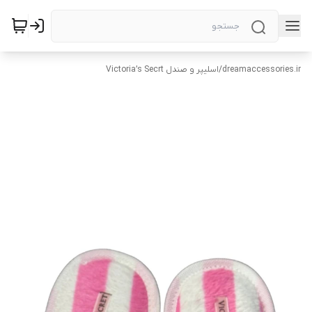
dreamaccessories.ir
/
اسلیپر و صندل Victoria’s Secrt