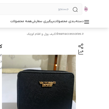
دسته‌بندی محصولات
پیگیری سفارش
همه محصولات
dreamaccessories.ir
/
کیف پول و اقلام کوچک
ک
بر
دس
اب