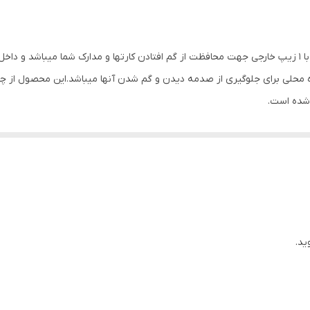
طرح خاص جهت سلیقه های مختلف نیز مد نظر بوده و با 1 زیپ خارجی جهت محافظت از گم افتادن کارتها و مدا
ره محلی برای جلوگیری از صدمه دیدن و گم شدن آنها میباشد.این محصول از چ
 شده است.
ید.