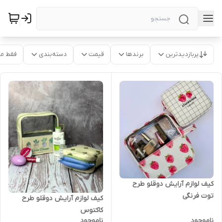
پربازدیدترین
برندها
قیمت
دسته‌بندی
فقط م
کیف لوازم آرایش دوقلو طرح
توت فرنگی
کیف لوازم آرایش دوقلو طرح
کاکتوس
ناموجود
ناموجود