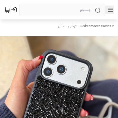
dreamaccessories.ir
/
قاب گوشی موبایل