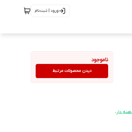
ورود | ثبت‌نام
ناموجود
دیدن محصولات مرتبط
نه دار
،