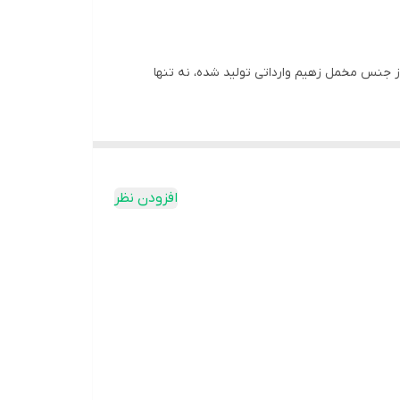
 به آن نیاز دارید! این کیف که از جنس مخمل زهیم وارداتی تولید شده، نه تنها
ای استفاده مداوم از آن خیالتان راحت باشد. به‌علاوه،
یدا کنید که هر کدام به تنهایی زیبا و منحصر به فرد هستند. این کیف مناسب برای استفاده
افزودن نظر
 از امتیاز داشتن این کیف شیک و کاربردی محروم نکنید!
برای خود انتخاب کنید!