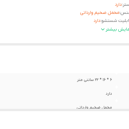
تر
:
دارد
نس
:
مخمل ضخیم وارداتی
ابلیت شستشو
:
دارد
حوه بسته شدن کیف
:
زیپ
مایش بیشتر
6 * 16 * 22 سانتی متر
دارد
مخمل ضخیم وارداتی
دارد