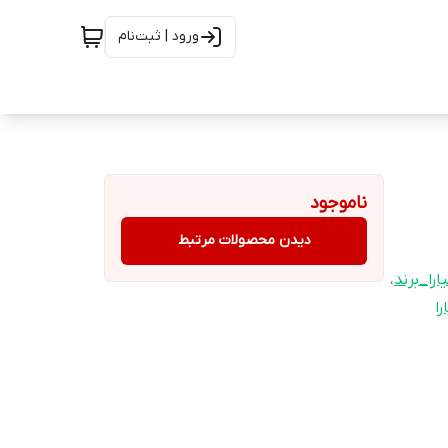
ورود | ثبت‌نام
ناموجود
دیدن محصولات مرتبط
را_برند
،
ا