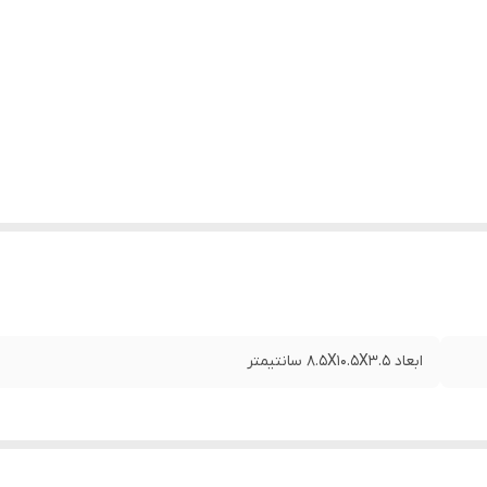
ابعاد 8.5X10.5X3.5 سانتیمتر