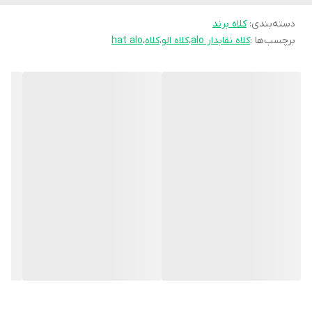
دسته‌بندی
:
کلاه برند
برچسب‌ها :
کلاه نقابدار alo
،
کلاه الو
،
کلاه
،
hat alo