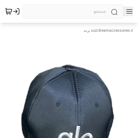
dreamaccessories.ir
/
کلاه برند