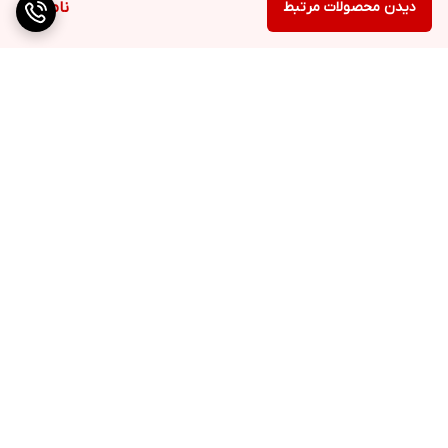
دیدن محصولات مرتبط
ناموجود
برگشت به بالا
ارسال ویژه
QR cod
پشتیبانی ۲۴ ساعته
۷ روز ضمانت بازگشت کالا