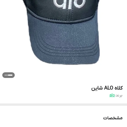
کلاه ALO شاین
برند:
alo
مشخصات