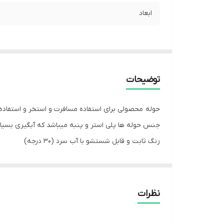
ابعاد
توضیحات
حوله محصولی برای استفاده مسافرت و استخر و استفاده
جنس حوله ها پلی استر و پنبه میباشد که آبگیری بسیار ب
رنگ ثابت و قابل شستشو با آب سرد (30 درجه)
ابعاد 75 * 150
نظرات