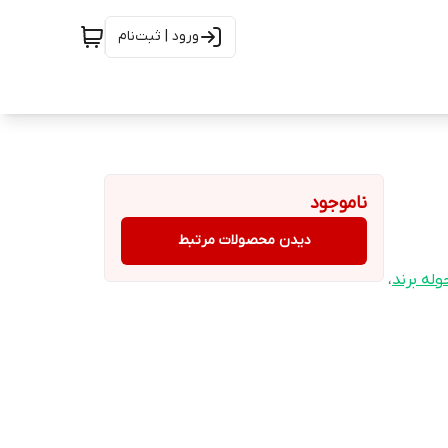
ورود | ثبت‌نام
ناموجود
دیدن محصولات مرتبط
وله برند
،